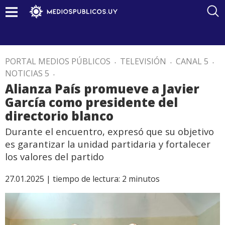
PORTAL MEDIOS PÚBLICOS
.
TELEVISIÓN
.
CANAL 5
.
NOTICIAS 5
.
Alianza País promueve a Javier
García como presidente del
directorio blanco
Durante el encuentro, expresó que su objetivo
es garantizar la unidad partidaria y fortalecer
los valores del partido
27.01.2025 |
tiempo de lectura:
2
minutos