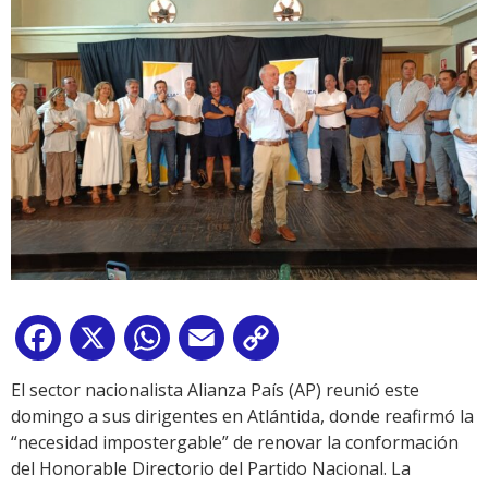
Facebook
X
WhatsApp
Email
Copy
Link
El sector nacionalista Alianza País (AP) reunió este
domingo a sus dirigentes en Atlántida, donde reafirmó la
“necesidad impostergable” de renovar la conformación
del Honorable Directorio del Partido Nacional. La