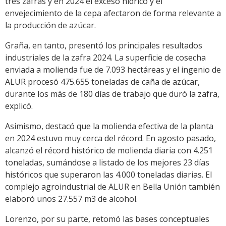
tres zafras y en 2024 el exceso hídrico y el
envejecimiento de la cepa afectaron de forma relevante a
la producción de azúcar.
Graña, en tanto, presentó los principales resultados
industriales de la zafra 2024. La superficie de cosecha
enviada a molienda fue de 7.093 hectáreas y el ingenio de
ALUR procesó 475.655 toneladas de caña de azúcar,
durante los más de 180 días de trabajo que duró la zafra,
explicó.
Asimismo, destacó que la molienda efectiva de la planta
en 2024 estuvo muy cerca del récord. En agosto pasado,
alcanzó el récord histórico de molienda diaria con 4.251
toneladas, sumándose a listado de los mejores 23 días
históricos que superaron las 4.000 toneladas diarias. El
complejo agroindustrial de ALUR en Bella Unión también
elaboró unos 27.557 m3 de alcohol.
Lorenzo, por su parte, retomó las bases conceptuales