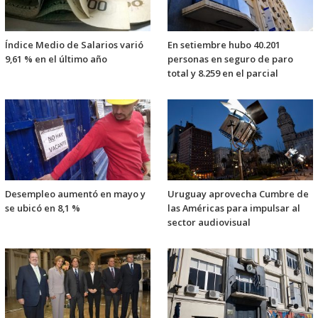
Índice Medio de Salarios varió
En setiembre hubo 40.201
9,61 % en el último año
personas en seguro de paro
total y 8.259 en el parcial
Desempleo aumentó en mayo y
Uruguay aprovecha Cumbre de
se ubicó en 8,1 %
las Américas para impulsar al
sector audiovisual