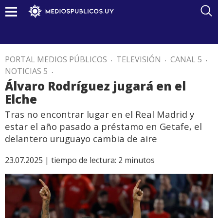
PORTAL MEDIOS PÚBLICOS
.
TELEVISIÓN
.
CANAL 5
.
NOTICIAS 5
.
Álvaro Rodríguez jugará en el
Elche
Tras no encontrar lugar en el Real Madrid y
estar el año pasado a préstamo en Getafe, el
delantero uruguayo cambia de aire
23.07.2025 |
tiempo de lectura:
2
minutos