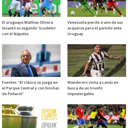
El uruguayo Mathías Olivera
Venezuela pierde a uno de sus
levantó su segundo 'Scudetto'
arqueros para el partido ante
con el Nápoles
Uruguay
Fuentes: "El clásico se juega en
Wanderers visita a Lanús en
el Parque Central y con hinchas
busca de un triunfo
de Peñarol"
impostergable