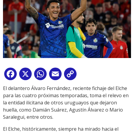
Facebook
X
WhatsApp
Email
Copy
Link
El delantero Álvaro Fernández, reciente fichaje del Elche
para las cuatro próximas temporadas, toma el relevo en
la entidad ilicitana de otros uruguayos que dejaron
huella, como Damián Suárez, Agustín Álvarez o Mario
Saralegui, entre otros.
El Elche, históricamente, siempre ha mirado hacia el