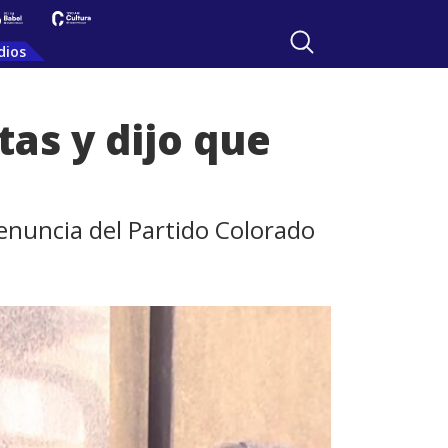
dios
tas y dijo que
enuncia del Partido Colorado