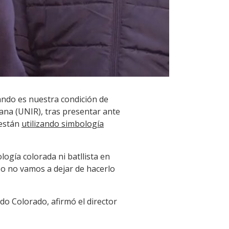
ando es nuestra condición de
ana (UNIR), tras presentar ante
 están
utilizando simbología
gía colorada ni batllista en
Eso no vamos a dejar de hacerlo
do Colorado, afirmó el director