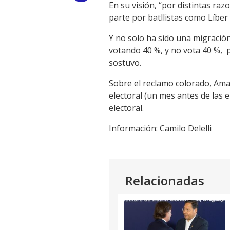
En su visión, “por distintas ra
Link
parte por batllistas como Líber 
Y no solo ha sido una migración 
votando 40 %, y no vota 40 %, p
sostuvo.
Sobre el reclamo colorado, Amad
electoral (un mes antes de las
electoral.
Información: Camilo Delelli
Relacionadas