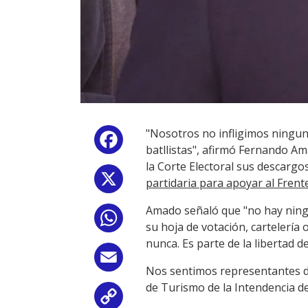
"Nosotros no infligimos ningun
Facebook
batllistas", afirmó Fernando Am
la Corte Electoral sus descargo
X
partidaria para apoyar al Frent
Amado señaló que "no hay ningú
WhatsApp
su hoja de votación, cartelería 
nunca. Es parte de la libertad 
Email
Nos sentimos representantes del
de Turismo de la Intendencia d
Copy