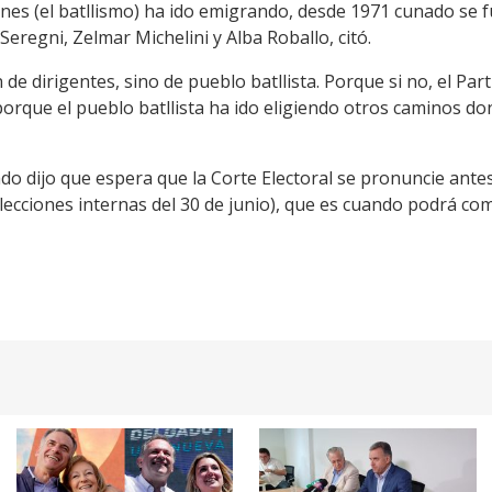
zones (el batllismo) ha ido emigrando, desde 1971 cunado se 
Seregni, Zelmar Michelini y Alba Roballo, citó.
de dirigentes, sino de pueblo batllista. Porque si no, el Pa
orque el pueblo batllista ha ido eligiendo otros caminos do
o dijo que espera que la Corte Electoral se pronuncie antes
 elecciones internas del 30 de junio), que es cuando podrá 