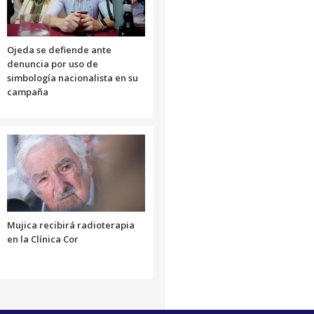
Ojeda se defiende ante
denuncia por uso de
simbología nacionalista en su
campaña
Mujica recibirá radioterapia
en la Clínica Cor