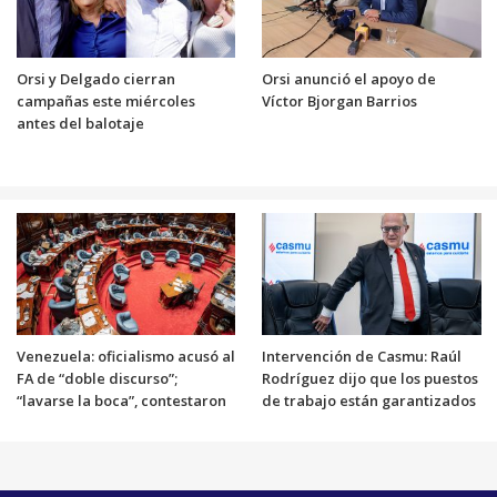
Orsi y Delgado cierran
Orsi anunció el apoyo de
campañas este miércoles
Víctor Bjorgan Barrios
antes del balotaje
Venezuela: oficialismo acusó al
Intervención de Casmu: Raúl
FA de “doble discurso”;
Rodríguez dijo que los puestos
“lavarse la boca”, contestaron
de trabajo están garantizados