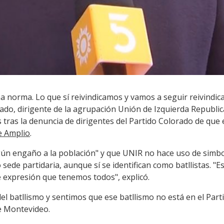
a norma. Lo que sí reivindicamos y vamos a seguir reivindic
ado, dirigente de la agrupación Unión de Izquierda Republic
s tras la denuncia de dirigentes del Partido Colorado de que
e Amplio
.
n engaño a la población" y que UNIR no hace uso de simbolo
o sede partidaria, aunque sí se identifican como batllistas. "
de expresión que tenemos todos", explicó.
 batllismo y sentimos que ese batllismo no está en el Parti
e Montevideo.