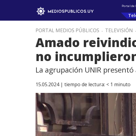
Portal de
Tel
PORTAL MEDIOS PÚBLICOS
.
TELEVISIÓN
Amado reivindicó
no incumpliero
La agrupación UNIR presentó a
15.05.2024 |
tiempo de lectura:
< 1
minuto