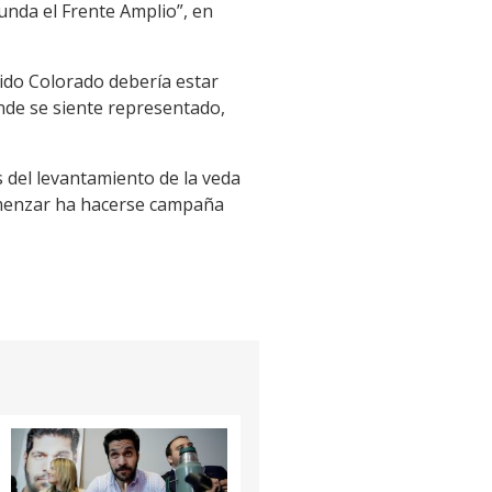
funda el Frente Amplio”, en
rtido Colorado debería estar
nde se siente representado,
 del levantamiento de la veda
comenzar ha hacerse campaña