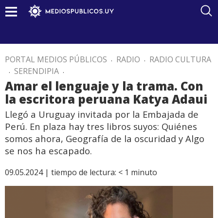
PORTAL MEDIOS PÚBLICOS
.
RADIO
.
RADIO CULTURA
.
SERENDIPIA
.
Amar el lenguaje y la trama. Con
la escritora peruana Katya Adaui
Llegó a Uruguay invitada por la Embajada de
Perú. En plaza hay tres libros suyos: Quiénes
somos ahora, Geografía de la oscuridad y Algo
se nos ha escapado.
09.05.2024 |
tiempo de lectura:
< 1
minuto