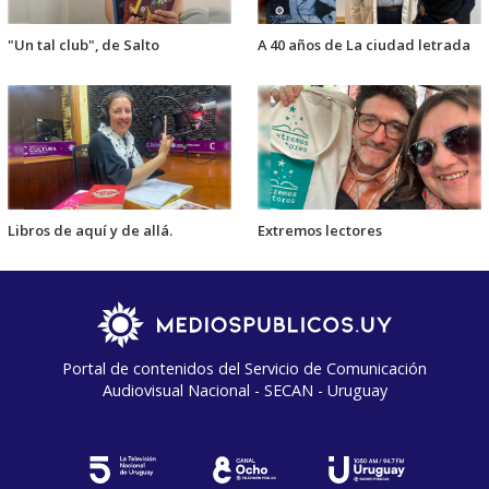
"Un tal club", de Salto
A 40 años de La ciudad letrada
Libros de aquí y de allá.
Extremos lectores
Portal de contenidos del Servicio de Comunicación
Audiovisual Nacional - SECAN - Uruguay