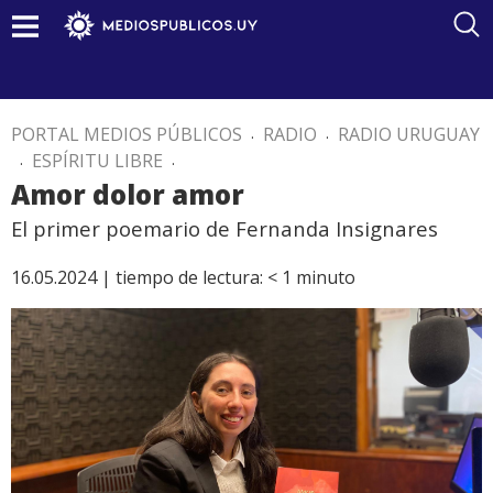
PORTAL MEDIOS PÚBLICOS
.
RADIO
.
RADIO URUGUAY
.
ESPÍRITU LIBRE
.
Amor dolor amor
El primer poemario de Fernanda Insignares
16.05.2024 |
tiempo de lectura:
< 1
minuto