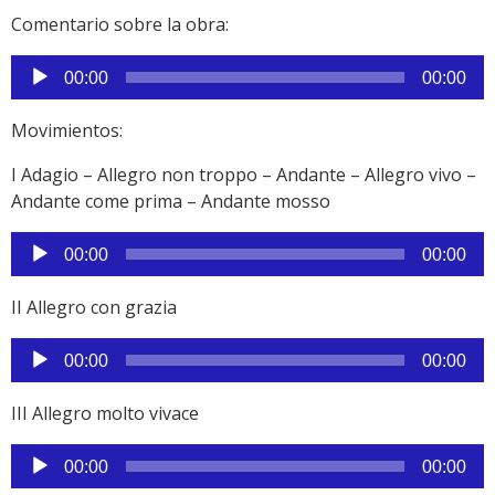
Comentario sobre la obra:
Reproductor
00:00
00:00
de
audio
Movimientos:
I Adagio – Allegro non troppo – Andante – Allegro vivo –
Andante come prima – Andante mosso
Reproductor
00:00
00:00
de
audio
II Allegro con grazia
Reproductor
00:00
00:00
de
audio
III Allegro molto vivace
Reproductor
00:00
00:00
de