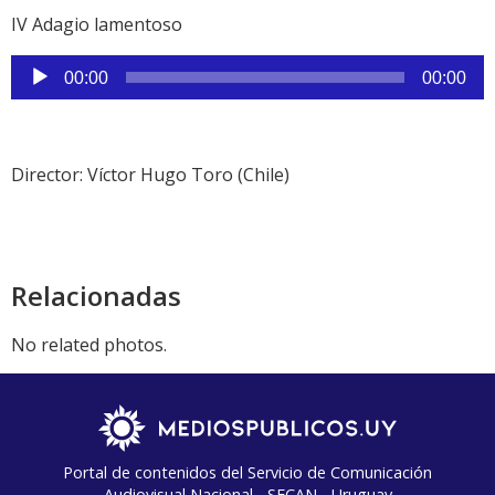
audio
IV Adagio lamentoso
Reproductor
00:00
00:00
de
audio
Director: Víctor Hugo Toro (Chile)
Relacionadas
No related photos.
Portal de contenidos del Servicio de Comunicación
Audiovisual Nacional - SECAN - Uruguay