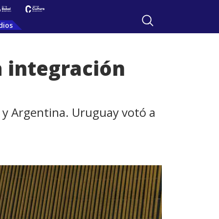
dios
a integración
l y Argentina. Uruguay votó a