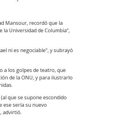
ad Mansour, recordó que la
de la Universidad de Columbia",
el ni es negociable", y subrayó
o a los golpes de teatro, que
ción de la ONU, y para ilustrarlo
nidas.
 (al que se supone escondido
ue ese sería su nuevo
 advirtió.