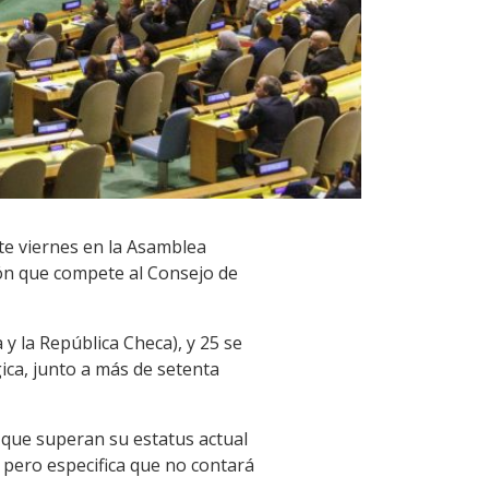
te viernes en la Asamblea
ión que compete al Consejo de
y la República Checa), y 25 se
ica, junto a más de setenta
que superan su estatus actual
 pero especifica que no contará