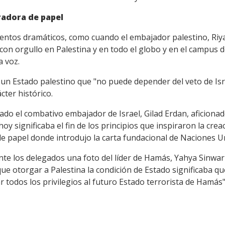
radora de papel
entos dramáticos, como cuando el embajador palestino, Riy
 con orgullo en Palestina y en todo el globo y en el campus 
 voz.
n Estado palestino que "no puede depender del veto de Isra
cter histórico.
ado el combativo embajador de Israel, Gilad Erdan, aficionad
oy significaba el fin de los principios que inspiraron la crea
e papel donde introdujo la carta fundacional de Naciones U
te los delegados una foto del líder de Hamás, Yahya Sinwar
 que otorgar a Palestina la condición de Estado significaba q
r todos los privilegios al futuro Estado terrorista de Hamás",