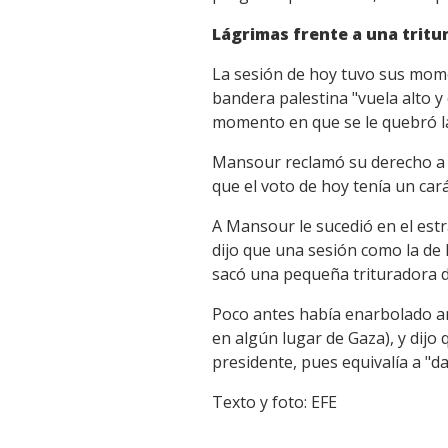
Lágrimas frente a una tritu
La sesión de hoy tuvo sus mom
bandera palestina "vuela alto y
momento en que se le quebró la
Mansour reclamó su derecho a u
que el voto de hoy tenía un cará
A Mansour le sucedió en el estr
dijo que una sesión como la de h
sacó una pequeña trituradora d
Poco antes había enarbolado an
en algún lugar de Gaza), y dijo
presidente, pues equivalía a "da
Texto y foto: EFE