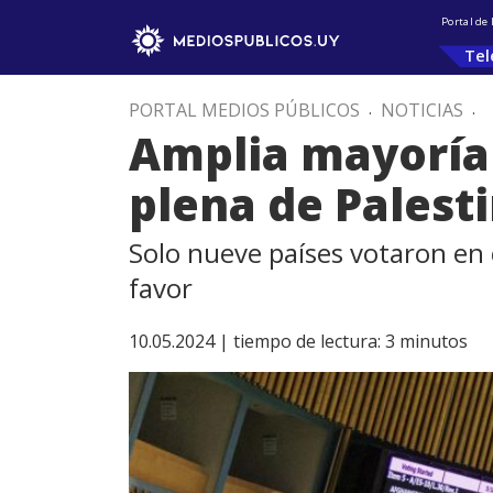
Portal de
Tel
PORTAL MEDIOS PÚBLICOS
.
NOTICIAS
.
Amplia mayoría 
plena de Palest
Solo nueve países votaron en 
favor
10.05.2024 |
tiempo de lectura:
3
minutos