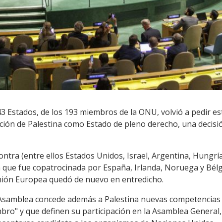
Estados, de los 193 miembros de la ONU, volvió a pedir es
ación de Palestina como Estado de pleno derecho, una decis
ntra (entre ellos Estados Unidos, Israel, Argentina, Hungría 
n que fue copatrocinada por España, Irlanda, Noruega y Bélg
Unión Europea quedó de nuevo en entredicho.
 Asamblea concede además a Palestina nuevas competencias 
ro" y que definen su participación en la Asamblea General,