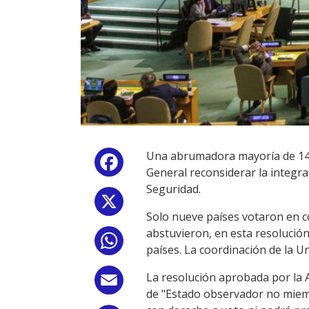
Una abrumadora mayoría de 143 
Facebook
General reconsiderar la integr
Seguridad.
X
Solo nueve países votaron en co
abstuvieron, en esta resolució
WhatsApp
países. La coordinación de la 
La resolución aprobada por la
Email
de "Estado observador no miemb