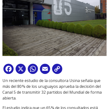
Facebook
X
WhatsApp
Email
Copy
Link
Un reciente estudio de la consultora Usina señala que
más del 80 % de los uruguayos aprueba la decisión del
Canal 5 de transmitir 32 partidos del Mundial de forma
abierta.
El estudio indica que un 65 % de los consultados está