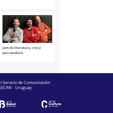
Jam de literatura, cine y
psicoanálisis
el Servicio de Comunicación
 SECAN - Uruguay