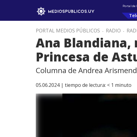
Portal de
Tel
PORTAL MEDIOS PÚBLICOS
.
RADIO
.
RAD
Ana Blandiana, 
Princesa de Ast
Columna de Andrea Arismend
05.06.2024 |
tiempo de lectura:
< 1
minuto