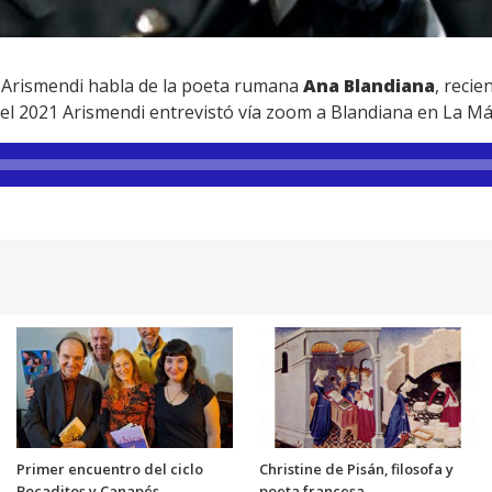
a Arismendi habla de la poeta rumana
Ana Blandiana
, reci
del 2021 Arismendi entrevistó vía zoom a Blandiana en La M
Primer encuentro del ciclo
Christine de Pisán, filosofa y
Bocaditos y Canapés
poeta francesa