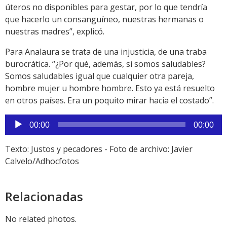
úteros no disponibles para gestar, por lo que tendría
que hacerlo un consanguíneo, nuestras hermanas o
nuestras madres”, explicó.
Para Analaura se trata de una injusticia, de una traba
burocrática. “¿Por qué, además, si somos saludables?
Somos saludables igual que cualquier otra pareja,
hombre mujer u hombre hombre. Esto ya está resuelto
en otros países. Era un poquito mirar hacia el costado”.
Reproductor
00:00
00:00
de
audio
Texto: Justos y pecadores - Foto de archivo: Javier
Calvelo/Adhocfotos
Relacionadas
No related photos.