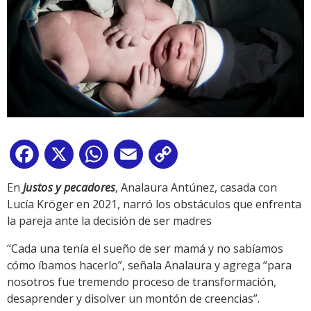
Facebook
X
WhatsApp
Email
Copy
Link
En
Justos y pecadores
, Analaura Antúnez, casada con
Lucía Kröger en 2021, narró los obstáculos que enfrenta
la pareja ante la decisión de ser madres
“Cada una tenía el sueño de ser mamá y no sabíamos
cómo íbamos hacerlo”, señala Analaura y agrega “para
nosotros fue tremendo proceso de transformación,
desaprender y disolver un montón de creencias”.