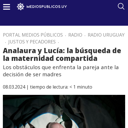
PORTAL MEDIOS PÚBLICOS
.
RADIO
.
RADIO URUGUAY
.
JUSTOS Y PECADORES
.
Analaura y Lucía: la búsqueda de
la maternidad compartida
Los obstáculos que enfrenta la pareja ante la
decisión de ser madres
08.03.2024 |
tiempo de lectura:
< 1
minuto