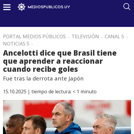
PORTAL MEDIOS PÚBLICOS
.
TELEVISIÓN
.
CANAL 5
.
NOTICIAS 5
.
Ancelotti dice que Brasil tiene
que aprender a reaccionar
cuando recibe goles
Fue tras la derrota ante Japón
15.10.2025 |
tiempo de lectura:
< 1
minuto