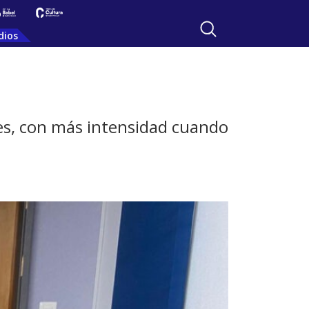
dios
res, con más intensidad cuando