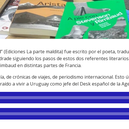
(Ediciones La parte maldita) fue escrito por el poeta, traduc
ade siguiendo los pasos de estos dos referentes literarios,
imbaud en distintas partes de Francia.
 de crónicas de viajes, de periodismo internacional. Esto ú
raído a vivir a Uruguay como jefe del Desk español de la Ag