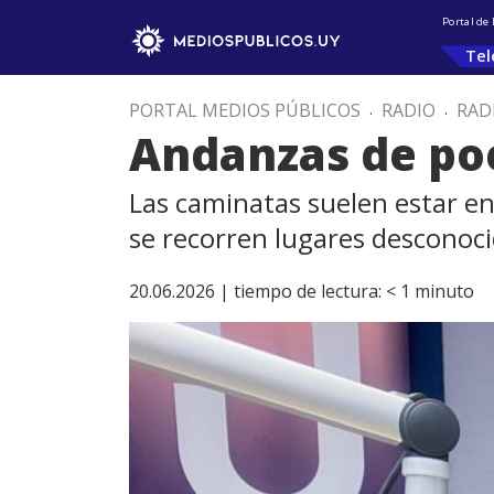
Portal de
Tel
PORTAL MEDIOS PÚBLICOS
.
RADIO
.
RAD
Andanzas de po
Las caminatas suelen estar en
se recorren lugares desconoc
20.06.2026 |
tiempo de lectura:
< 1
minuto