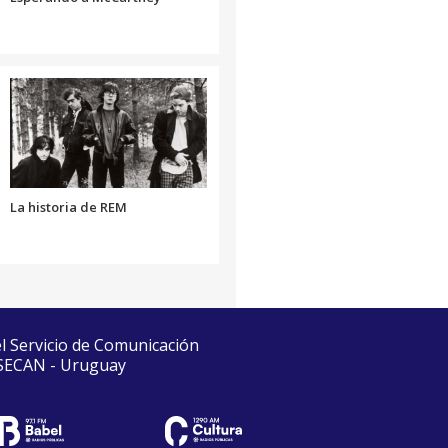
La historia de REM
el Servicio de Comunicación
 SECAN - Uruguay