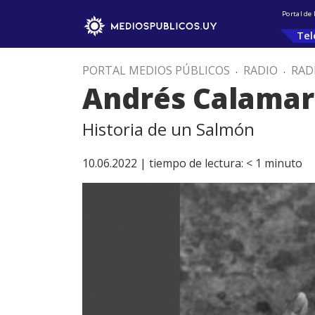
Portal de
Tel
PORTAL MEDIOS PÚBLICOS
.
RADIO
.
RAD
Andrés Calama
Historia de un Salmón
10.06.2022 |
tiempo de lectura:
< 1
minuto