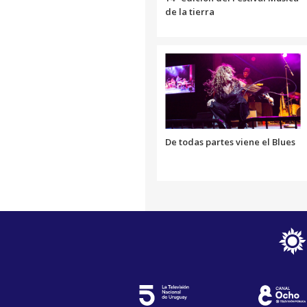
de la tierra
De todas partes viene el Blues