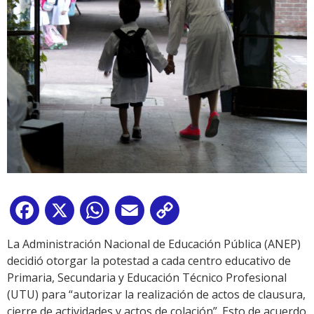
Facebook
X
WhatsApp
Email
Copy
Link
La Administración Nacional de Educación Pública (ANEP)
decidió otorgar la potestad a cada centro educativo de
Primaria, Secundaria y Educación Técnico Profesional
(UTU) para “autorizar la realización de actos de clausura,
cierre de actividades y actos de colación”. Esto de acuerdo