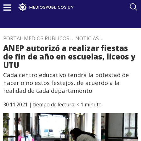
PORTAL MEDIOS PÚBLICOS
.
NOTICIAS
.
ANEP autorizó a realizar fiestas
de fin de año en escuelas, liceos y
UTU
Cada centro educativo tendrá la potestad de
hacer o no estos festejos, de acuerdo a la
realidad de cada departamento
30.11.2021 |
tiempo de lectura:
< 1
minuto