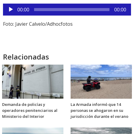
Reproductor
00:00
00:00
de
audio
Foto: Javier Calvelo/Adhocfotos
Relacionadas
Demanda de policías y
La Armada informó que 14
operadores penitenciarios al
personas se ahogaron en su
Ministerio del Interior
jurisdicción durante el verano