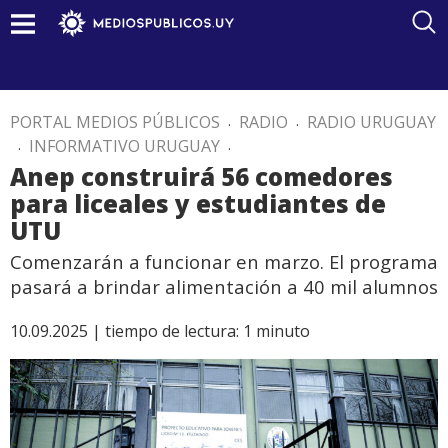
PORTAL MEDIOS PÚBLICOS
.
RADIO
.
RADIO URUGUAY
.
INFORMATIVO URUGUAY
.
Anep construirá 56 comedores
para liceales y estudiantes de
UTU
Comenzarán a funcionar en marzo. El programa
pasará a brindar alimentación a 40 mil alumnos
10.09.2025 |
tiempo de lectura:
1
minuto