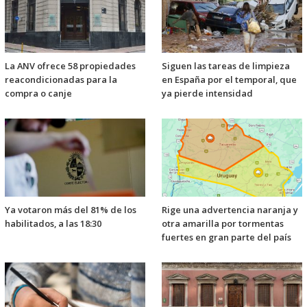
La ANV ofrece 58 propiedades
Siguen las tareas de limpieza
reacondicionadas para la
en España por el temporal, que
compra o canje
ya pierde intensidad
Ya votaron más del 81% de los
Rige una advertencia naranja y
habilitados, a las 18:30
otra amarilla por tormentas
fuertes en gran parte del país