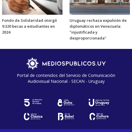
Fondo de Solidaridad otorgó
Uruguay rechaza expulsión de
9.320 becas a estudiantes en
diplomáticos en Venezuela:
2024
"injustificada y
desproporcionada"
Portal de contenidos del Servicio de Comunicación
Audiovisual Nacional - SECAN - Uruguay