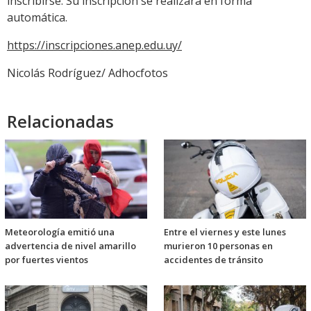
inscribirse. Su inscripción se realizará en forma
automática.
https://inscripciones.anep.edu.uy/
Nicolás Rodríguez/ Adhocfotos
Relacionadas
Meteorología emitió una
Entre el viernes y este lunes
advertencia de nivel amarillo
murieron 10 personas en
por fuertes vientos
accidentes de tránsito