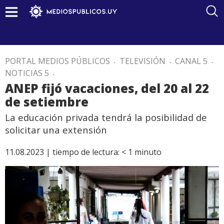
PORTAL MEDIOS PÚBLICOS
.
TELEVISIÓN
.
CANAL 5
.
NOTICIAS 5
.
ANEP fijó vacaciones, del 20 al 22
de setiembre
La educación privada tendrá la posibilidad de
solicitar una extensión
11.08.2023 |
tiempo de lectura:
< 1
minuto