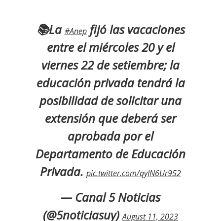
📚La
fijó las vacaciones
#Anep
entre el miércoles 20 y el
viernes 22 de setiembre; la
educación privada tendrá la
posibilidad de solicitar una
extensión que deberá ser
aprobada por el
Departamento de Educación
Privada.
pic.twitter.com/qyIN6Ur952
— Canal 5 Noticias
(@5noticiasuy)
August 11, 2023