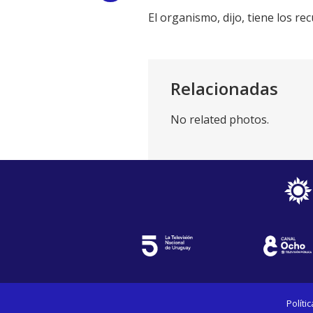
El organismo, dijo, tiene los r
Link
Relacionadas
No related photos.
Políti