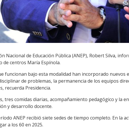
ión Nacional de Educación Pública (ANEP), Robert Silva, inf
 de centros María Espínola.
 que funcionan bajo esta modalidad han incorporado nuevos 
isciplinar de problemas, la permanencia de los equipos direct
s, recuerda Presidencia.
s, tres comidas diarias, acompañamiento pedagógico y la 
ión y desarrollo docente.
período ANEP recibió siete sedes de tiempo completo. En la ac
gar a los 60 en 2025.