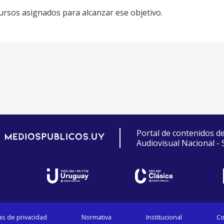
ecursos asignados para alcanzar ese objetivo.
Portal de contenidos d
Audiovisual Nacional -
cas de privacidad
Normativa
Institucional
Co