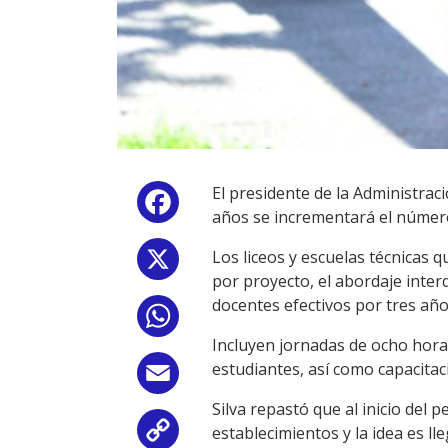
El presidente de la Administrac
Facebook
años se incrementará el número
Los liceos y escuelas técnicas
X
por proyecto, el abordaje interd
docentes efectivos por tres año
WhatsApp
Incluyen jornadas de ocho hora
estudiantes, así como capacitac
Email
Silva repastó que al inicio del 
establecimientos y la idea es lle
Copy