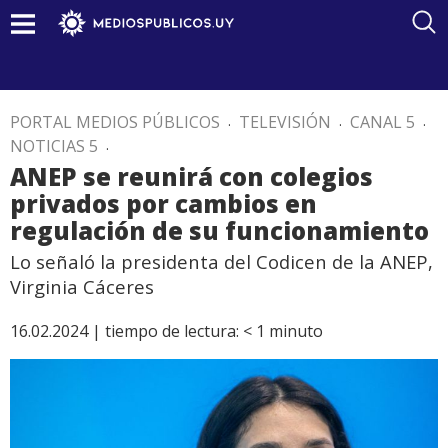
PORTAL MEDIOS PÚBLICOS
.
TELEVISIÓN
.
CANAL 5
.
NOTICIAS 5
.
ANEP se reunirá con colegios
privados por cambios en
regulación de su funcionamiento
Lo señaló la presidenta del Codicen de la ANEP,
Virginia Cáceres
16.02.2024 |
tiempo de lectura:
< 1
minuto