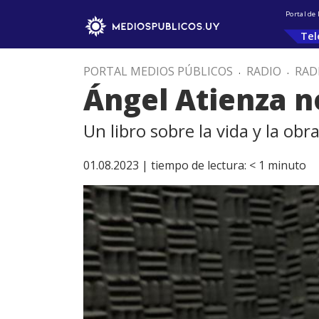
Portal de
Tel
PORTAL MEDIOS PÚBLICOS
.
RADIO
.
RAD
Ángel Atienza n
Un libro sobre la vida y la obr
01.08.2023 |
tiempo de lectura:
< 1
minuto