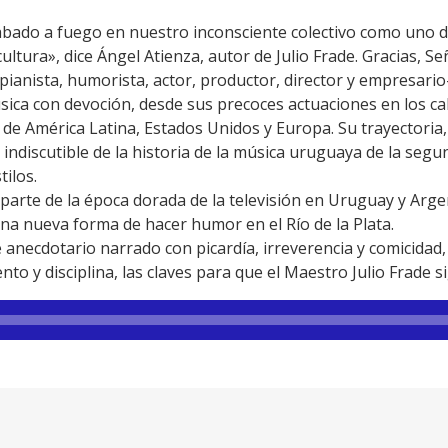
rabado a fuego en nuestro inconsciente colectivo como uno 
ultura», dice Ángel Atienza, autor de Julio Frade. Gracias, Se
anista, humorista, actor, productor, director y empresario—
sica con devoción, desde sus precoces actuaciones en los 
s de América Latina, Estados Unidos y Europa. Su trayectoria
te indiscutible de la historia de la música uruguaya de la seg
ilos.
parte de la época dorada de la televisión en Uruguay y Arg
a nueva forma de hacer humor en el Río de la Plata.
necdotario narrado con picardía, irreverencia y comicidad,
nto y disciplina, las claves para que el Maestro Julio Frade 