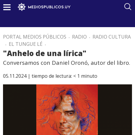
PORTAL MEDIOS PÚBLICOS
.
RADIO
.
RADIO CULTURA
.
EL TUNGUE LÉ
.
"Anhelo de una lírica"
Conversamos con Daniel Oronó, autor del libro.
05.11.2024 |
tiempo de lectura:
< 1
minuto