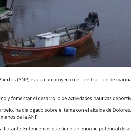
Puertos (ANP) evalúa un proyecto de construcción de marinas
.
mo y fomentar el desarrollo de actividades náuticas deportiv
urbelo, ha dialogado sobre el tema con el alcalde de Dolores
 manos de la ANP.
a flotante. Entendemos que tiene un enorme potencial desde 