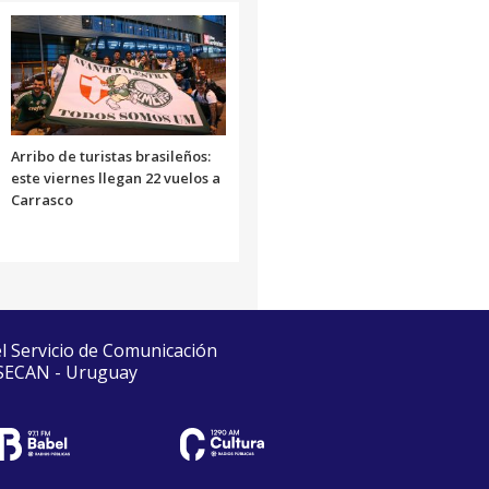
Arribo de turistas brasileños:
este viernes llegan 22 vuelos a
Carrasco
el Servicio de Comunicación
 SECAN - Uruguay