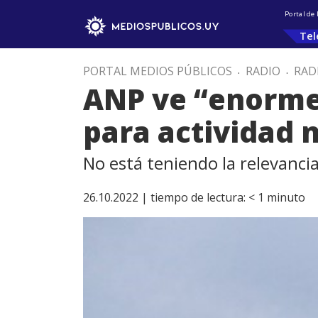
Portal de
Tel
PORTAL MEDIOS PÚBLICOS
.
RADIO
.
RAD
ANP ve “enorme 
para actividad 
No está teniendo la relevancia
26.10.2022 |
tiempo de lectura:
< 1
minuto