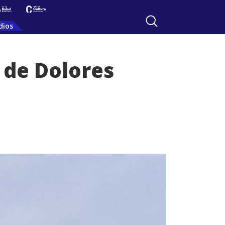
dios
 de Dolores