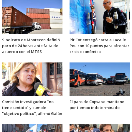
Sindicato de Montecon definió
Pit Cnt entregó carta a Lacalle
paro de 24 horas ante falta de
Pou con 10 puntos para afrontar
acuerdo con el MTSS
crisis económica
Comisión investigadora "no
El paro de Copsa se mantiene
tiene sentido" y cumple
por tiempo indeterminado
"objetivo político", afirmó Galán