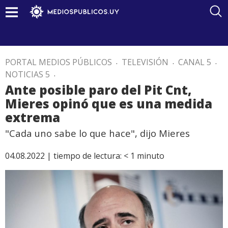
PORTAL MEDIOS PÚBLICOS
.
TELEVISIÓN
.
CANAL 5
.
NOTICIAS 5
.
Ante posible paro del Pit Cnt,
Mieres opinó que es una medida
extrema
"Cada uno sabe lo que hace", dijo Mieres
04.08.2022 |
tiempo de lectura:
< 1
minuto