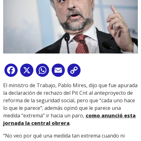
Facebook
X
WhatsApp
Email
Copy
Link
El ministro de Trabajo, Pablo Mires, dijo que fue apurada
la declaración de rechazo del Pit Cnt al anteproyecto de
reforma de la seguridad social, pero que “cada uno hace
lo que le parece”; además opinó que le parece una
medida “extrema” ir hacia un paro,
como anunció esta
jornada la central obrera
.
“No veo por qué una medida tan extrema cuando ni