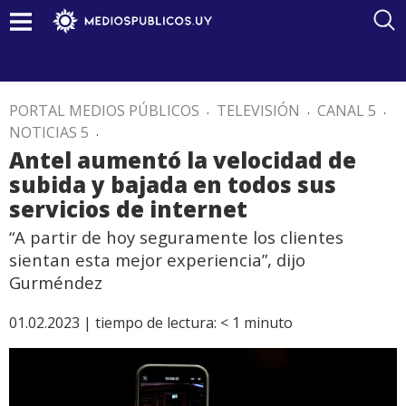
PORTAL MEDIOS PÚBLICOS
.
TELEVISIÓN
.
CANAL 5
.
NOTICIAS 5
.
Antel aumentó la velocidad de
subida y bajada en todos sus
servicios de internet
“A partir de hoy seguramente los clientes
sientan esta mejor experiencia”, dijo
Gurméndez
01.02.2023 |
tiempo de lectura:
< 1
minuto