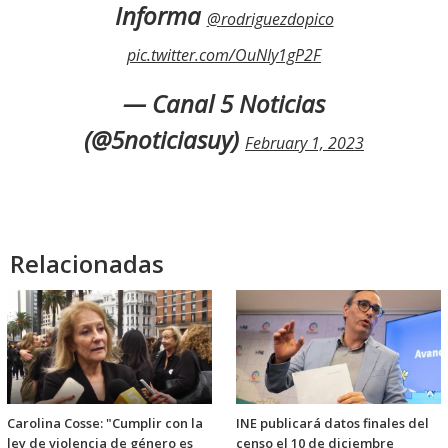
Informa
@rodriguezdopico
pic.twitter.com/OuNIy1gP2F
— Canal 5 Noticias
(@5noticiasuy)
February 1, 2023
Relacionadas
Carolina Cosse: "Cumplir con la
INE publicará datos finales del
ley de violencia de género es
censo el 10 de diciembre