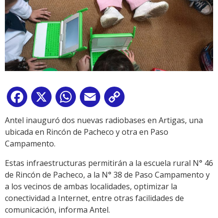
Facebook
X
WhatsApp
Email
Copy
Link
Antel inauguró dos nuevas radiobases en Artigas, una
ubicada en Rincón de Pacheco y otra en Paso
Campamento.
Estas infraestructuras permitirán a la escuela rural N° 46
de Rincón de Pacheco, a la N° 38 de Paso Campamento y
a los vecinos de ambas localidades, optimizar la
conectividad a Internet, entre otras facilidades de
comunicación, informa Antel.