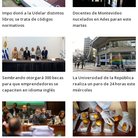
Impo donó a la Udelar distintos
Docentes de Montevideo
libros; se trata de códigos
nucelados en Ades paran este
normativos
martes
Sembrando otorgará 300 becas
La Universidad de la República
para que emprendedores se
realiza un paro de 24 horas este
capaciten en idioma inglés
miércoles