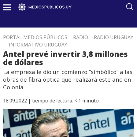
PORTAL MEDIOS PÚBLICOS
.
RADIO
.
RADIO URUGUAY
.
INFORMATIVO URUGUAY
.
Antel prevé invertir 3,8 millones
de dólares
La empresa le dio un comienzo “simbólico” a las
obras de fibra óptica que realizará este año en
Colonia
18.09.2022 |
tiempo de lectura:
< 1
minuto