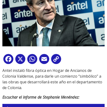
Facebook
X
WhatsApp
Email
Copy
Link
Antel instaló fibra óptica en Hogar de Ancianos de
Colonia Valdense, para darle un comienzo “simbólico” a
las obras que desarrollará este año en el departamento
de Colonia.
Escuchar el informe de Stephanie Menéndez:
Reproductor