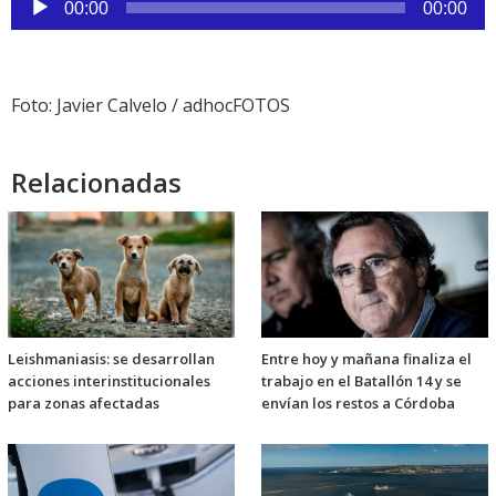
00:00
00:00
de
audio
Foto: Javier Calvelo / adhocFOTOS
Relacionadas
Leishmaniasis: se desarrollan
Entre hoy y mañana finaliza el
acciones interinstitucionales
trabajo en el Batallón 14 y se
para zonas afectadas
envían los restos a Córdoba