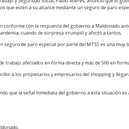
Trabajo y Seguridad Social, Pablo Mieres, anunció que el go
os que estén a su alcance mediante un seguro de paro espec
n conforme con la respuesta del gobierno a Maldonado ante
pandemia, cuando de sorpresa irrumpió y afectó a tantos.
 un seguro de paro especial por parte del MTSS es una muy b
e trabajo afectados en forma directa y más de 500 en forma 
recibir a los propietarios y empresarios del shopping y llegar
ndo que la señal inmediata del gobierno a esta situación es 
aldonado.