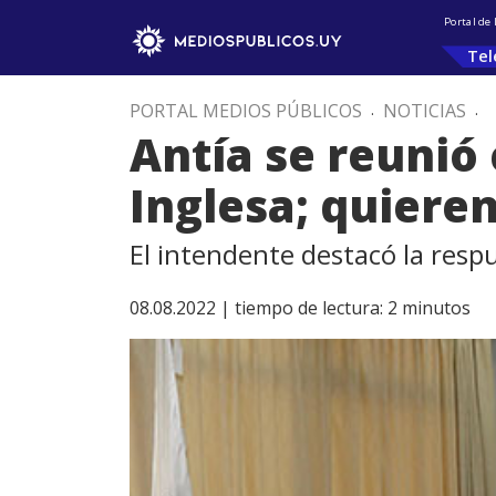
Portal de
Tel
PORTAL MEDIOS PÚBLICOS
.
NOTICIAS
.
Antía se reunió
Inglesa; quieren
El intendente destacó la resp
08.08.2022 |
tiempo de lectura:
2
minutos