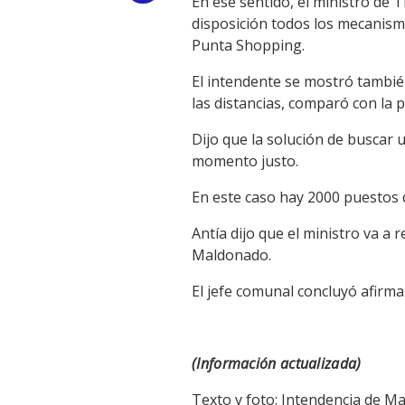
En ese sentido, el ministro de 
disposición todos los mecanism
Link
Punta Shopping.
El intendente se mostró tambié
las distancias, comparó con la 
Dijo que la solución de buscar
momento justo.
En este caso hay 2000 puestos d
Antía dijo que el ministro va a 
Maldonado.
El jefe comunal concluyó afirma
(Información actualizada)
Texto y foto: Intendencia de M