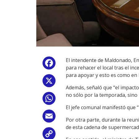
El intendente de Maldonado, Enr
Facebook
para rehacer el local tras el 
para apoyar y esto es como en l
X
Además, señaló que “el impact
no sólo por la temporada, sino 
WhatsApp
El jefe comunal manifestó que “
Email
Por otra parte, durante la reun
de esta cadena de supermercados
Copy