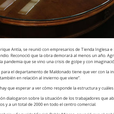
ique Antía, se reunió con empresarios de Tienda Inglesa e 
incendio. Reconoció que la obra demorará al menos un año. 
a pandemia que se vino una crisis de golpe y con imaginació
o para el departamento de Maldonado tiene que ver con la 
también en relación al invierno que viene”.
hay que esperar a ver cómo responde la estructura y cuáles 
ión dialogaron sobre la situación de los trabajadores que a
 y a un total de 2000 en todo el centro comercial.