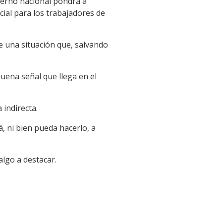
bierno nacional pondrá a
ial para los trabajadores de
 una situación que, salvando
uena señal que llega en el
indirecta.
á, ni bien pueda hacerlo, a
algo a destacar.