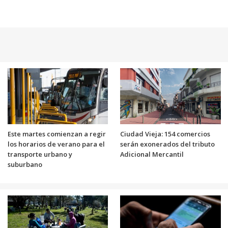
Este martes comienzan a regir
Ciudad Vieja: 154 comercios
los horarios de verano para el
serán exonerados del tributo
transporte urbano y
Adicional Mercantil
suburbano