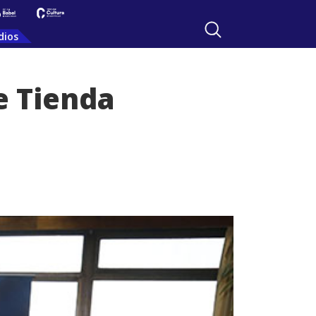
dios
e Tienda