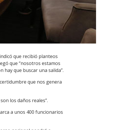
indicó que recibió planteos
Agregó que “nosotros estamos
n hay que buscar una salida”.
incertidumbre que nos genera
son los daños reales”.
barca a unos 400 funcionarios