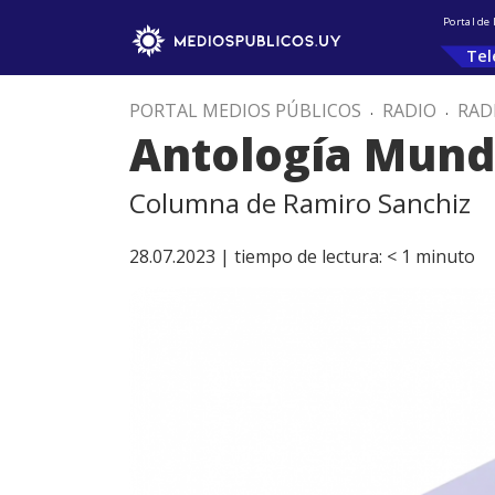
Portal de
Tel
PORTAL MEDIOS PÚBLICOS
.
RADIO
.
RAD
Antología Mund
Columna de Ramiro Sanchiz
28.07.2023 |
tiempo de lectura:
< 1
minuto