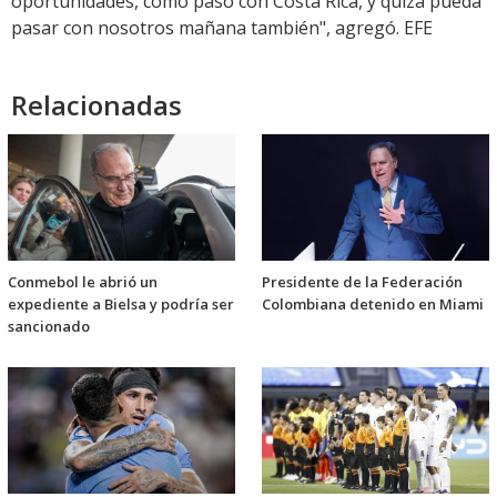
oportunidades, como pasó con Costa Rica, y quizá pueda
pasar con nosotros mañana también", agregó. EFE
Relacionadas
Conmebol le abrió un
Presidente de la Federación
expediente a Bielsa y podría ser
Colombiana detenido en Miami
sancionado