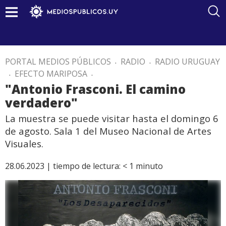
PORTAL MEDIOS PÚBLICOS
.
RADIO
.
RADIO URUGUAY
.
EFECTO MARIPOSA
.
"Antonio Frasconi. El camino
verdadero"
La muestra se puede visitar hasta el domingo 6
de agosto. Sala 1 del Museo Nacional de Artes
Visuales.
28.06.2023 |
tiempo de lectura:
< 1
minuto