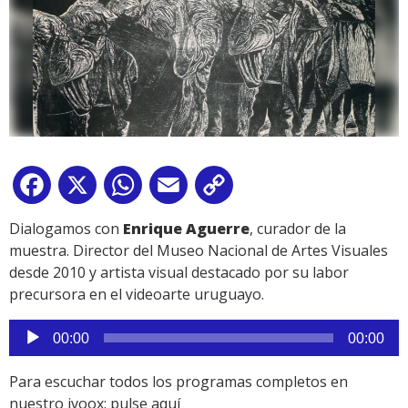
Facebook
X
WhatsApp
Email
Copy
Link
Dialogamos con
Enrique Aguerre
, curador de la
muestra. Director del Museo Nacional de Artes Visuales
desde 2010 y artista visual destacado por su labor
precursora en el videoarte uruguayo.
Reproductor
00:00
00:00
de
audio
Para escuchar todos los programas completos en
nuestro ivoox:
pulse aquí