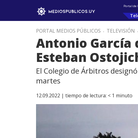
Portal de
Tel
PORTAL MEDIOS PÚBLICOS
.
TELEVISIÓN
Antonio García d
Esteban Ostojich
El Colegio de Árbitros designó
martes
12.09.2022 |
tiempo de lectura:
< 1
minuto