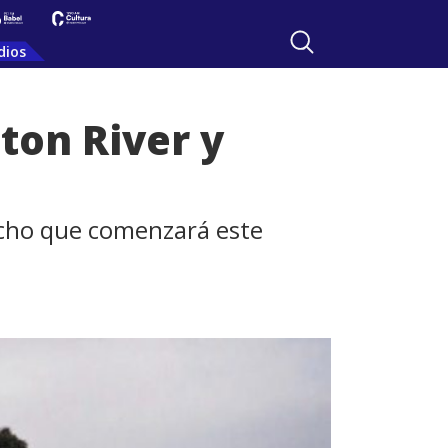
dios
ton River y
 ocho que comenzará este