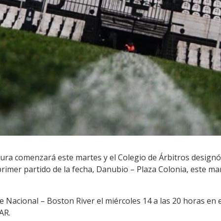
ura comenzará este martes y el Colegio de Árbitros designó 
primer partido de la fecha, Danubio – Plaza Colonia, este mar
e Nacional – Boston River el miércoles 14 a las 20 horas en 
AR.