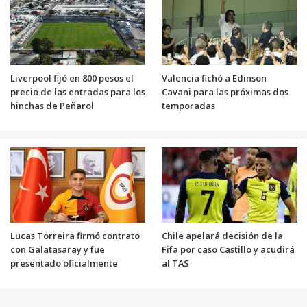
Liverpool fijó en 800 pesos el
Valencia fichó a Edinson
precio de las entradas para los
Cavani para las próximas dos
hinchas de Peñarol
temporadas
Lucas Torreira firmó contrato
Chile apelará decisión de la
con Galatasaray y fue
Fifa por caso Castillo y acudirá
presentado oficialmente
al TAS