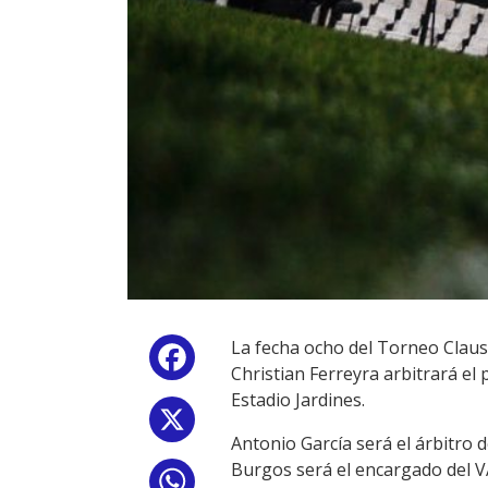
La fecha ocho del Torneo Claus
Facebook
Christian Ferreyra arbitrará el 
Estadio Jardines.
X
Antonio García será el árbitro d
Burgos será el encargado del V
WhatsApp