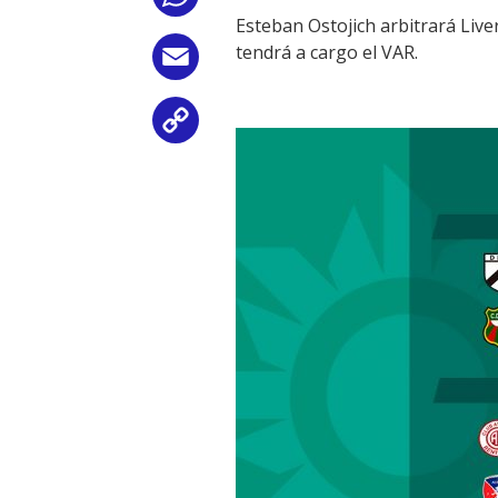
Esteban Ostojich arbitrará Live
tendrá a cargo el VAR.
Email
Copy
Link