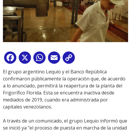
Facebook
X
WhatsApp
Email
Copy
Link
El grupo argentino Lequio y el Banco República
confirmaron públicamente la operación que, de acuerdo
a lo anunciado, permitirá la reapertura de la planta del
Frigorífico Florida.
Esta se encuentra inactiva desde
mediados de 2019, cuando era administrada por
capitales venezolanos.
A través de un comunicado, el grupo Lequio informó que
se inició ya “el proceso de puesta en marcha de la unidad