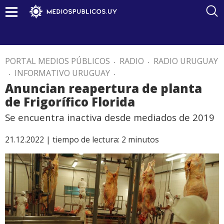
PORTAL MEDIOS PÚBLICOS
.
RADIO
.
RADIO URUGUAY
.
INFORMATIVO URUGUAY
.
Anuncian reapertura de planta
de Frigorífico Florida
Se encuentra inactiva desde mediados de 2019
21.12.2022 |
tiempo de lectura:
2
minutos