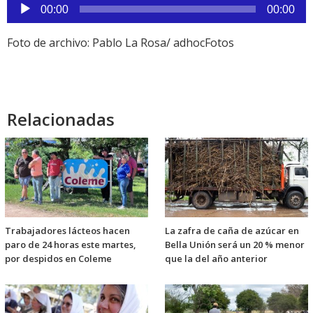
Reproductor
00:00
00:00
de
audio
Foto de archivo: Pablo La Rosa/ adhocFotos
Relacionadas
Trabajadores lácteos hacen
La zafra de caña de azúcar en
paro de 24 horas este martes,
Bella Unión será un 20 % menor
por despidos en Coleme
que la del año anterior