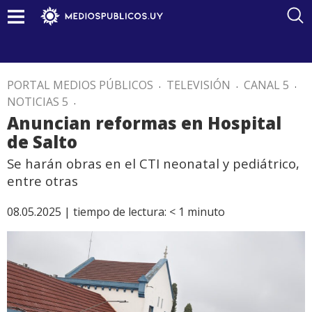
PORTAL MEDIOS PÚBLICOS
.
TELEVISIÓN
.
CANAL 5
.
NOTICIAS 5
.
Anuncian reformas en Hospital
de Salto
Se harán obras en el CTI neonatal y pediátrico,
entre otras
08.05.2025 |
tiempo de lectura:
< 1
minuto