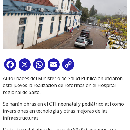
Facebook
X
WhatsApp
Email
Copy
Link
Autoridades del Ministerio de Salud Pública anunciaron
este jueves la realización de reformas en el Hospital
regional de Salto.
Se harán obras en el CTI neonatal y pediátrico así como
inversiones en tecnología y otras mejoras de las
infraestructuras.
Dicho hospital atiende a más de 80.000 usuarios y es