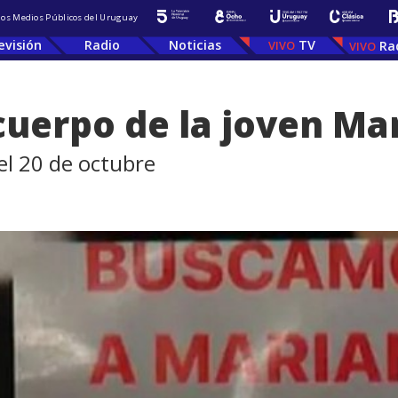
 los Medios Públicos del Uruguay
evisión
Radio
Noticias
TV
Ra
cuerpo de la joven Ma
el 20 de octubre