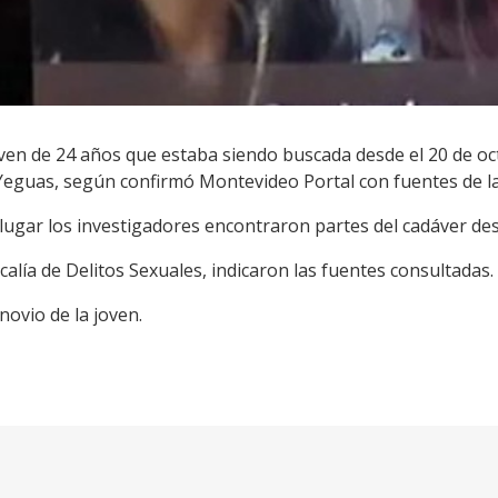
oven de 24 años que estaba siendo buscada desde el 20 de 
Yeguas, según confirmó Montevideo Portal con fuentes de la 
lugar los investigadores encontraron partes del cadáver d
calía de Delitos Sexuales, indicaron las fuentes consultadas.
novio de la joven.