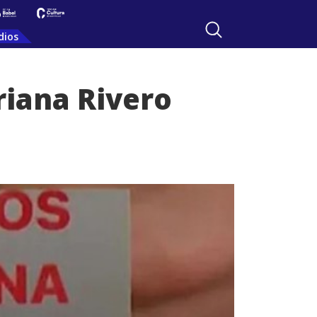
dios
riana Rivero