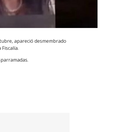
octubre, apareció desmembrado
Fiscalía.
esparramadas.