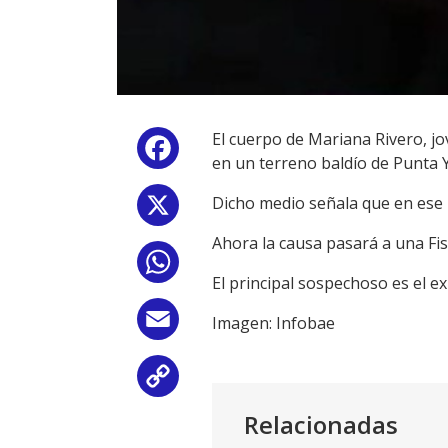
El cuerpo de Mariana Rivero, j
Facebook
en un terreno baldío de Punta 
Dicho medio señala que en ese 
X
Ahora la causa pasará a una Fis
WhatsApp
El principal sospechoso es el ex
Email
Imagen: Infobae
Copy
Relacionadas
Link