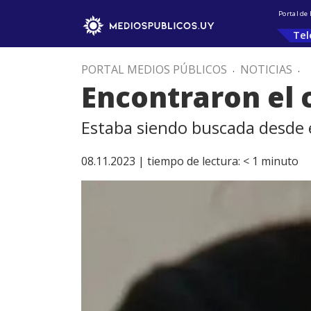
Portal de
Tel
PORTAL MEDIOS PÚBLICOS
.
NOTICIAS
.
Encontraron el 
Estaba siendo buscada desde 
08.11.2023 |
tiempo de lectura:
< 1
minuto