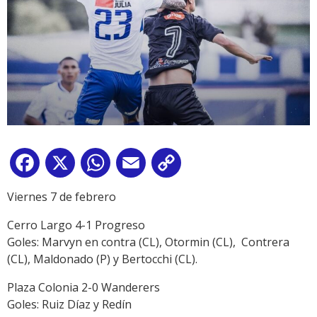
Facebook
X
WhatsApp
Email
Copy
Link
Viernes 7 de febrero
Cerro Largo 4-1 Progreso
Goles: Marvyn en contra (CL), Otormin (CL), Contrera
(CL), Maldonado (P) y Bertocchi (CL).
Plaza Colonia 2-0 Wanderers
Goles: Ruiz Díaz y Redín