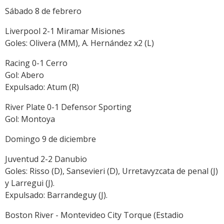
Sábado 8 de febrero
Liverpool 2-1 Miramar Misiones
Goles: Olivera (MM), A. Hernández x2 (L)
Racing 0-1 Cerro
Gol: Abero
Expulsado: Atum (R)
River Plate 0-1 Defensor Sporting
Gol: Montoya
Domingo 9 de diciembre
Juventud 2-2 Danubio
Goles: Risso (D), Sansevieri (D), Urretavyzcata de penal (J)
y Larregui (J).
Expulsado: Barrandeguy (J).
Boston River - Montevideo City Torque (Estadio