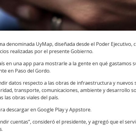
a denominada UyMap, diseñada desde el Poder Ejecutivo, con
icios realizadas por el presente Gobierno.
ís en una app para mostrarle a la gente en qué gastamos su
nte en Paso del Gordo.
undir datos respecto a las obras de infraestructura y nuevos 
uridad, transporte, comunicaciones, ambiente y desarrollo so
s las obras viales del país.
ara descargar en Google Play y Appstore.
ir cuentas”, consideró el presidente, y agregó que el servi
s.