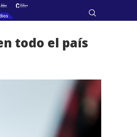
dios
en todo el país