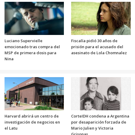
Luciano Supervielle
Fiscalía pidió 30 años de
emocionado tras compra del
prisión para el acusado del
MSP de primera dosis para
asesinato de Lola Chomnalez
Nina
Harvard abrirá un centro de
CorteIDH condena a Argentina
investigación de negocios en
por desaparición forzada de
el Latu
Mario Julien y Victoria
Grisonas