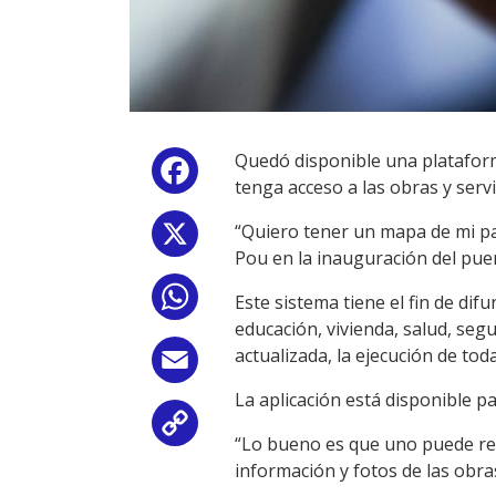
Quedó disponible una plataform
Facebook
tenga acceso a las obras y serv
“Quiero tener un mapa de mi pa
X
Pou en la inauguración del pue
WhatsApp
Este sistema tiene el fin de dif
educación, vivienda, salud, seg
actualizada, la ejecución de toda
Email
La aplicación está disponible p
Copy
“Lo bueno es que uno puede rend
información y fotos de las obra
Link