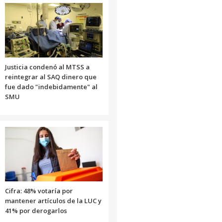
Justicia condenó al MTSS a
reintegrar al SAQ dinero que
fue dado "indebidamente" al
SMU
Cifra: 48% votaría por
mantener artículos de la LUC y
41% por derogarlos