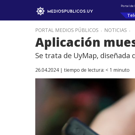
Portal de
Tel
PORTAL MEDIOS PÚBLICOS
.
NOTICIAS
.
Aplicación muest
Se trata de UyMap, diseñada d
26.04.2024 |
tiempo de lectura:
< 1
minuto