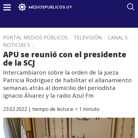
PORTAL MEDIOS PÚBLICOS
.
TELEVISIÓN
.
CANAL 5
.
NOTICIAS 5
.
APU se reunió con el presidente
de la SCJ
Intercambiaron sobre la orden de la jueza
Patricia Rodríguez de habilitar el allanamiento
semanas atrás al domicilio del periodista
Ignacio Álvarez y la radio Azul Fm
23.02.2022 |
tiempo de lectura:
< 1
minuto