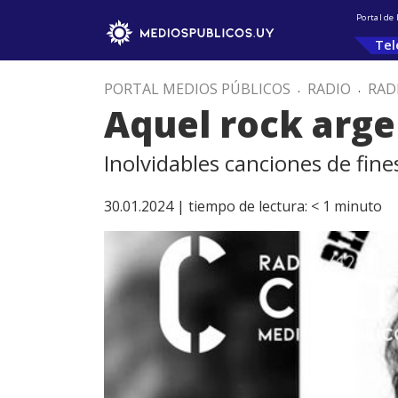
Portal de
Tel
PORTAL MEDIOS PÚBLICOS
.
RADIO
.
RAD
Aquel rock arge
Inolvidables canciones de fine
30.01.2024 |
tiempo de lectura:
< 1
minuto