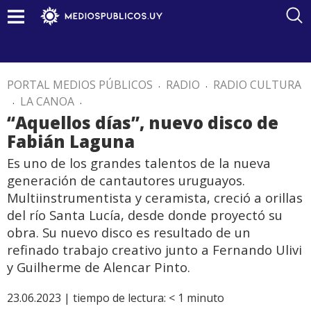
PORTAL MEDIOS PÚBLICOS
.
RADIO
.
RADIO CULTURA
.
LA CANOA
.
“Aquellos días”, nuevo disco de
Fabián Laguna
Es uno de los grandes talentos de la nueva
generación de cantautores uruguayos.
Multiinstrumentista y ceramista, creció a orillas
del río Santa Lucía, desde donde proyectó su
obra. Su nuevo disco es resultado de un
refinado trabajo creativo junto a Fernando Ulivi
y Guilherme de Alencar Pinto.
23.06.2023 |
tiempo de lectura:
< 1
minuto