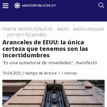
PORTAL MEDIOS PÚBLICOS
.
RADIO
.
RADIO URUGUAY
.
JUSTOS Y PECADORES
.
Aranceles de EEUU: la única
certeza que tenemos son las
incertidumbres
“Es una sumatoria de novedades", manifestó
10.04.2025 |
tiempo de lectura:
< 1
minuto