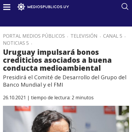
PORTAL MEDIOS PÚBLICOS
.
TELEVISIÓN
.
CANAL 5
.
NOTICIAS 5
.
Uruguay impulsará bonos
crediticios asociados a buena
conducta medioambiental
Presidirá el Comité de Desarrollo del Grupo del
Banco Mundial y el FMI
26.10.2021 |
tiempo de lectura:
2
minutos