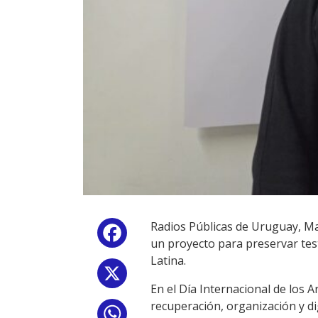
Radios Públicas de Uruguay, Ma
Facebook
un proyecto para preservar tes
Latina.
X
En el Día Internacional de los 
recuperación, organización y di
WhatsApp