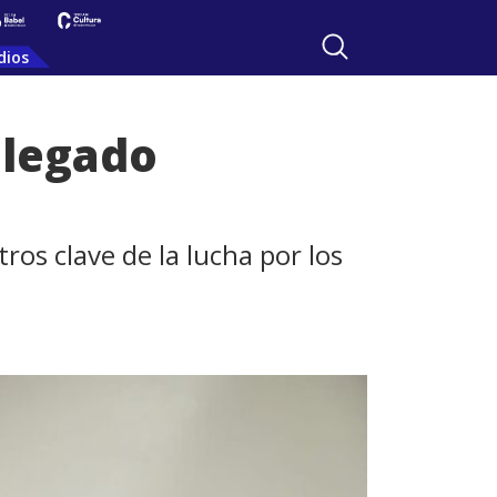
dios
 legado
os clave de la lucha por los