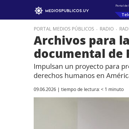
Portal de
Tel
PORTAL MEDIOS PÚBLICOS
.
RADIO
.
RAD
Archivos para l
documental de 
Impulsan un proyecto para pre
derechos humanos en Améric
09.06.2026 |
tiempo de lectura:
< 1
minuto