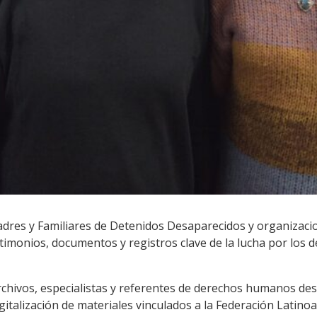
dres y Familiares de Detenidos Desaparecidos y organizaci
timonios, documentos y registros clave de la lucha por lo
Archivos, especialistas y referentes de derechos humanos des
gitalización de materiales vinculados a la Federación Latin