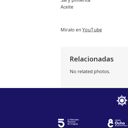
Sal y pimienta
Aceite
Miralo en
YouTube
Relacionadas
No related photos.