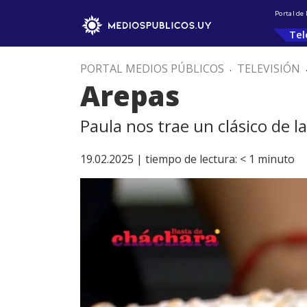
Portal de
Tel
PORTAL MEDIOS PÚBLICOS
.
TELEVISIÓN
Arepas
Paula nos trae un clásico de 
19.02.2025 |
tiempo de lectura:
< 1
minuto