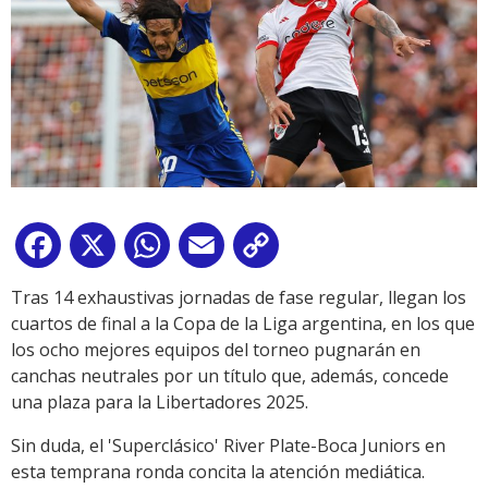
Facebook
X
WhatsApp
Email
Copy
Link
Tras 14 exhaustivas jornadas de fase regular, llegan los
cuartos de final a la Copa de la Liga argentina, en los que
los ocho mejores equipos del torneo pugnarán en
canchas neutrales por un título que, además, concede
una plaza para la Libertadores 2025.
Sin duda, el 'Superclásico' River Plate-Boca Juniors en
esta temprana ronda concita la atención mediática.