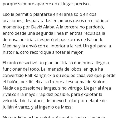
porque siempre aparece en el lugar preciso.
Eso le permitió plantarse en el área solo en dos
ocasiones, desbaratadas en ambos casos en el último
momento por David Alaba. A la tercera no perdonó,
entró desde una segunda línea mientras reculaba la
defensa austríaca, esperó el pase atrás de Facundo
Medina y la envió con el interior a la red. Un gol para la
historia, otro récord que anotar al mejor.
El tanto desactivó un plan austríaco que nunca llegó a
funcionar del todo. La 'manada de lobos' en que ha
convertido Ralf Rangnick a su equipo cada vez que pierde
el balón, perdió eficacia frente al esquema de Scaloni.
Nada de posesiones largas, sino vértigo. Llegar al área
rival con la mayor rapidez posible, para explotar la
velocidad de Lautaro, de nuevo titular por delante de
Julián Álvarez, y el ingenio de Messi.
No perdió muchas pelotas Argentina en su campo y