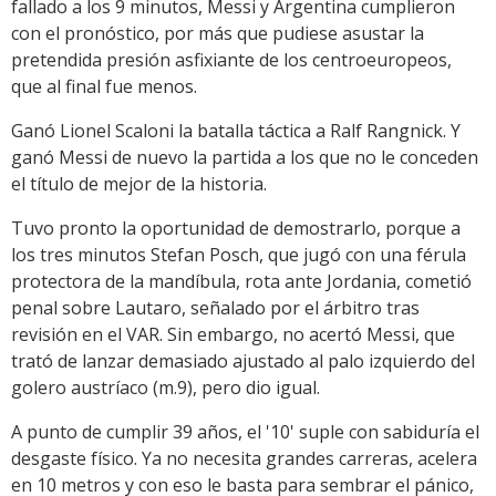
fallado a los 9 minutos, Messi y Argentina cumplieron
con el pronóstico, por más que pudiese asustar la
pretendida presión asfixiante de los centroeuropeos,
que al final fue menos.
Ganó Lionel Scaloni la batalla táctica a Ralf Rangnick. Y
ganó Messi de nuevo la partida a los que no le conceden
el título de mejor de la historia.
Tuvo pronto la oportunidad de demostrarlo, porque a
los tres minutos Stefan Posch, que jugó con una férula
protectora de la mandíbula, rota ante Jordania, cometió
penal sobre Lautaro, señalado por el árbitro tras
revisión en el VAR. Sin embargo, no acertó Messi, que
trató de lanzar demasiado ajustado al palo izquierdo del
golero austríaco (m.9), pero dio igual.
A punto de cumplir 39 años, el '10' suple con sabiduría el
desgaste físico. Ya no necesita grandes carreras, acelera
en 10 metros y con eso le basta para sembrar el pánico,