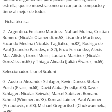
estrella, que se muestra como un conjunto compacto y
tiene al mejor de todos.
- Ficha técnica:
2 - Argentina: Emiliano Martínez; Nahuel Molina, Cristian
Romero (Nicolás Otamendi, m.58, Lisandro Martínez,
Facundo Medina (Nicolás Tagliafico, m.82); Rodrigo de
Paul (Leandro Paredes, m.82), Enzo Fernández, Alexis
Mac Allister; Lionel Messi, Lautaro Martínez (Nicolás
González, m.65) y Thiago Almada (Julián Álvarez, m.65).
Seleccionador: Lionel Scaloni
0 - Austria: Alexander Schlager; Kevin Danso, Stefan
Posch (Prass, m.68), David Alaba (Friedl,m.68); Xaver
Schlager, Nicolas Seiwald, Marcel Sabitzer, Romano
Schmid (Wimmer, m.78), Konrad Laimer, Paul Wanner
(Arnautovic, m.68); Michael Gregoritsch (Chukwuemeka,
m.86).