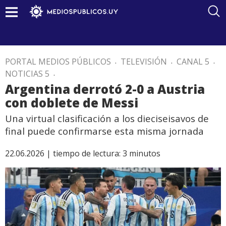
PORTAL MEDIOS PÚBLICOS
.
TELEVISIÓN
.
CANAL 5
.
NOTICIAS 5
.
Argentina derrotó 2-0 a Austria
con doblete de Messi
Una virtual clasificación a los dieciseisavos de
final puede confirmarse esta misma jornada
22.06.2026 |
tiempo de lectura:
3
minutos