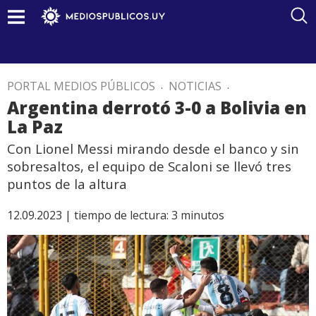
PORTAL MEDIOS PÚBLICOS
.
NOTICIAS
.
Argentina derrotó 3-0 a Bolivia en
La Paz
Con Lionel Messi mirando desde el banco y sin
sobresaltos, el equipo de Scaloni se llevó tres
puntos de la altura
12.09.2023 |
tiempo de lectura:
3
minutos