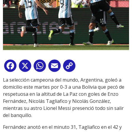
Facebook
X
WhatsApp
Email
Copy
Link
La selección campeona del mundo, Argentina, goleó a
domicilio este martes por 0-3 a una Bolivia que pecó de
respetuosa en la altitud de La Paz con goles de Enzo
Fernández, Nicolás Tagliafico y Nicolás González,
mientras su astro Lionel Messi presenció todo sin salir
del banquillo.
Fernández anotó en el minuto 31, Tagliafico en el 42 y