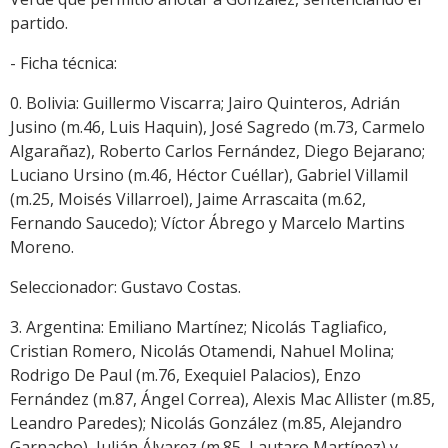
partido.
- Ficha técnica:
0. Bolivia: Guillermo Viscarra; Jairo Quinteros, Adrián
Jusino (m.46, Luis Haquin), José Sagredo (m.73, Carmelo
Algarañaz), Roberto Carlos Fernández, Diego Bejarano;
Luciano Ursino (m.46, Héctor Cuéllar), Gabriel Villamil
(m.25, Moisés Villarroel), Jaime Arrascaita (m.62,
Fernando Saucedo); Víctor Ábrego y Marcelo Martins
Moreno.
Seleccionador: Gustavo Costas.
3. Argentina: Emiliano Martínez; Nicolás Tagliafico,
Cristian Romero, Nicolás Otamendi, Nahuel Molina;
Rodrigo De Paul (m.76, Exequiel Palacios), Enzo
Fernández (m.87, Ángel Correa), Alexis Mac Allister (m.85,
Leandro Paredes); Nicolás González (m.85, Alejandro
Garnacho), Julián Álvarez (m.85, Lautaro Martínez) y