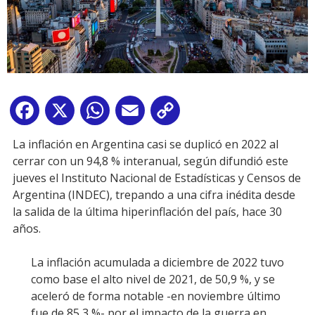
Facebook
X
WhatsApp
Email
Copy
Link
La inflación en Argentina casi se duplicó en 2022 al
cerrar con un 94,8 % interanual, según difundió este
jueves el Instituto Nacional de Estadísticas y Censos de
Argentina (INDEC), trepando a una cifra inédita desde
la salida de la última hiperinflación del país, hace 30
años.
La inflación acumulada a diciembre de 2022 tuvo
como base el alto nivel de 2021, de 50,9 %, y se
aceleró de forma notable -en noviembre último
fue de 85,3 %- por el impacto de la guerra en