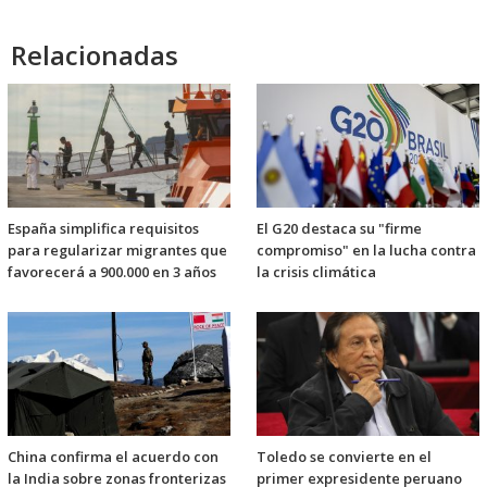
Relacionadas
España simplifica requisitos
El G20 destaca su "firme
para regularizar migrantes que
compromiso" en la lucha contra
favorecerá a 900.000 en 3 años
la crisis climática
China confirma el acuerdo con
Toledo se convierte en el
la India sobre zonas fronterizas
primer expresidente peruano