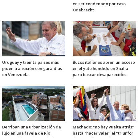
en ser condenado por caso
Odebrecht
Uruguay y treinta países más
Buzos italianos abren un acceso
piden transición con garantías
en el yate hundido en Sicilia
en Venezuela
para buscar desaparecidos
Derriban una urbanización de
Machado: "no hay vuelta atrás"
lujo en una favela de Río
hasta "hacer valer" el "triunfo"