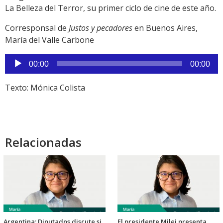
La Belleza del Terror, su primer ciclo de cine de este año.
Corresponsal de
Justos y pecadores
en Buenos Aires,
María del Valle Carbone
Reproductor
00:00
00:00
de
audio
Texto: Mónica Colista
Relacionadas
Argentina: Diputados discute si
El presidente Milei presenta