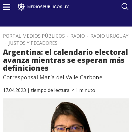
PORTAL MEDIOS PÚBLICOS
.
RADIO
.
RADIO URUGUAY
.
JUSTOS Y PECADORES
.
Argentina: el calendario electoral
avanza mientras se esperan más
definiciones
Corresponsal María del Valle Carbone
17.04.2023 |
tiempo de lectura:
< 1
minuto