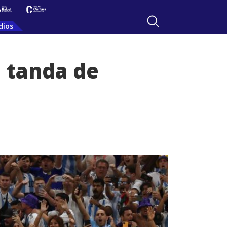
dios
a tanda de