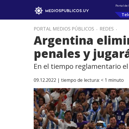
Portal de
Tel
PORTAL MEDIOS PÚBLICOS
.
REDES
.
Argentina elimi
penales y jugar
En el tiempo reglamentario e
09.12.2022 |
tiempo de lectura:
< 1
minuto