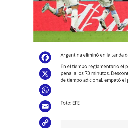
Argentina eliminó en la tanda d
Facebook
En el tiempo reglamentario el p
penal a los 73 minutos. Descon
X
de tiempo adicional, empató el p
WhatsApp
Foto: EFE
Email
Copy