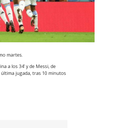
imo martes.
a a los 34’ y de Messi, de
última jugada, tras 10 minutos