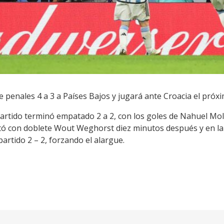
e penales 4 a 3 a Países Bajos y jugará ante Croacia el próx
artido terminó empatado 2 a 2, con los goles de Nahuel Molin
tó con doblete Wout Weghorst diez minutos después y en la 
artido 2 – 2, forzando el alargue.